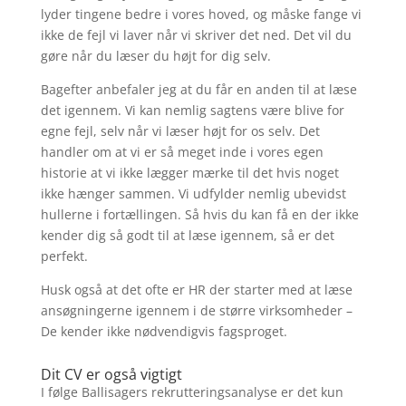
lyder tingene bedre i vores hoved, og måske fange vi
ikke de fejl vi laver når vi skriver det ned. Det vil du
gøre når du læser du højt for dig selv.
Bagefter anbefaler jeg at du får en anden til at læse
det igennem. Vi kan nemlig sagtens være blive for
egne fejl, selv når vi læser højt for os selv. Det
handler om at vi er så meget inde i vores egen
historie at vi ikke lægger mærke til det hvis noget
ikke hænger sammen. Vi udfylder nemlig ubevidst
hullerne i fortællingen. Så hvis du kan få en der ikke
kender dig så godt til at læse igennem, så er det
perfekt.
Husk også at det ofte er HR der starter med at læse
ansøgningerne igennem i de større virksomheder –
De kender ikke nødvendigvis fagsproget.
Dit CV er også vigtigt
I følge Ballisagers rekrutteringsanalyse er det kun