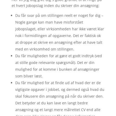
et hvert jobopslag inden du skriver din ansøgning:
Du får svar på om stillingen reelt er noget for dig –
Nogle gange kan man have misforstået
jobopslaget, eller virksomheden har ikke været klar
nok i formidlingen af opgaverne. Det er faktisk ok
at droppe at skrive en ansøgning efter at have talt
med en virksomhed om stillingen.
Du får muligheden for at gøre et godt indtryk (ved
at stille gode relevante spørgsmål). Det er din
mulighed for at komme i bunken af ansøgninger
som bliver læst.
Du får mulighed for at finde ud af hvad der er de
vigtigste opgaver i jobbet, og dermed også hvad du
skal fokusere din ansøgning på når du skriver den.
Det betyder at du kan lave en langt bedre
ansøgning og et langt mere målrettet CV end alle