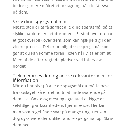
bedre og mere målrettet ansøgning når du får svar
på dem.
Skriv dine spørgsmål ned
Næste step er at få samlet alle dine spørgsmål på et
stykke papir, eller i et dokument. Et sted hvor du har
et godt overblik over dem, som kan hjælpe dig i den
videre process. Det er nemlig disse spørgsmål som
gør at du kan komme foran i køen når vi taler om at
få en af de eftertragtede pladser ved interview
bordet.
Tjek hjemmesiden og andre relevante sider for
information
Når du har styr på alle de spøgsmål du måtte have
fra opslaget, så er det tid til at finde svarende på
dem. Det første og mest oplagte sted at kigge er
selvfølgelig virksomhedens hjemmeside. Her kan
man som regel finde svar på mange ting. Det kan
dog også være der dukker andre spørgsmål op. Skriv
dem ned.