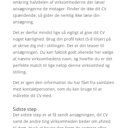
omkring halvdelen af virksomhederne der læser
ansøgningerne de motager. Finder de ikke dit CV
spændende, så gider de nemlig ikke læse din
ansøgning.
Det er derfor mindst lige så vigtigt at give dit CV
noget kærlighed. Brug din profil tekst (5-8 linjer) på
at skrive dig ind i stillingen. Det er din teaser til
ansøgningen. Du kan faktisk godt allerede her vælge
at nævne virksomhedens navn, og hvorfor du er det
perfekte match til lige netop denne virksomhed og
stilling.
Det er igen den information du har fået fra samtalen
med kontaktpersonen, som du kan bruge til at
målrette dit CV med.
Sidste step
Det sidste step er at få sendt ansøgningen, dit CV
samt de andre ting virksomheden beder om afsted
til dem. Husk at bruge den form de spørger efter.