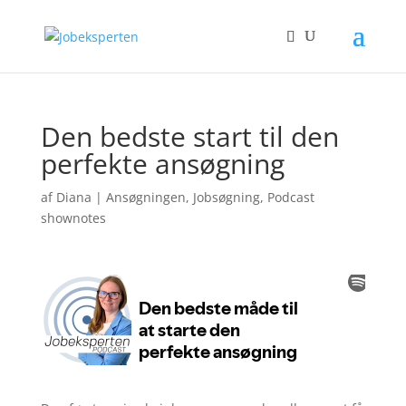
Den bedste start til den
perfekte ansøgning
af
Diana
|
Ansøgningen
,
Jobsøgning
,
Podcast
shownotes