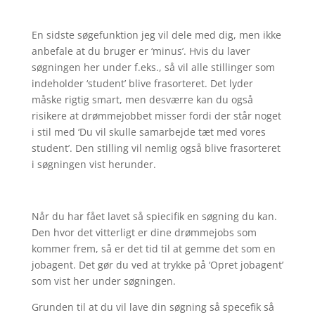
En sidste søgefunktion jeg vil dele med dig, men ikke
anbefale at du bruger er ‘minus’. Hvis du laver
søgningen her under f.eks., så vil alle stillinger som
indeholder ‘student’ blive frasorteret. Det lyder
måske rigtig smart, men desværre kan du også
risikere at drømmejobbet misser fordi der står noget
i stil med ‘Du vil skulle samarbejde tæt med vores
student’. Den stilling vil nemlig også blive frasorteret
i søgningen vist herunder.
Når du har fået lavet så spiecifik en søgning du kan.
Den hvor det vitterligt er dine drømmejobs som
kommer frem, så er det tid til at gemme det som en
jobagent. Det gør du ved at trykke på ‘Opret jobagent’
som vist her under søgningen.
Grunden til at du vil lave din søgning så specefik så