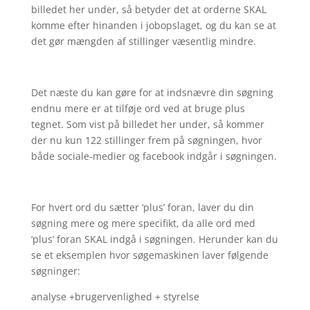
billedet her under, så betyder det at orderne SKAL
komme efter hinanden i jobopslaget, og du kan se at
det gør mængden af stillinger væsentlig mindre.
Det næste du kan gøre for at indsnævre din søgning
endnu mere er at tilføje ord ved at bruge plus
tegnet. Som vist på billedet her under, så kommer
der nu kun 122 stillinger frem på søgningen, hvor
både sociale-medier og facebook indgår i søgningen.
For hvert ord du sætter ‘plus’ foran, laver du din
søgning mere og mere specifikt, da alle ord med
‘plus’ foran SKAL indgå i søgningen. Herunder kan du
se et eksemplen hvor søgemaskinen laver følgende
søgninger:
analyse +brugervenlighed + styrelse