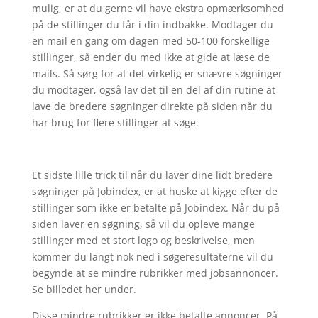
mulig, er at du gerne vil have ekstra opmærksomhed
på de stillinger du får i din indbakke. Modtager du
en mail en gang om dagen med 50-100 forskellige
stillinger, så ender du med ikke at gide at læse de
mails. Så sørg for at det virkelig er snævre søgninger
du modtager, også lav det til en del af din rutine at
lave de bredere søgninger direkte på siden når du
har brug for flere stillinger at søge.
Et sidste lille trick til når du laver dine lidt bredere
søgninger på Jobindex, er at huske at kigge efter de
stillinger som ikke er betalte på Jobindex. Når du på
siden laver en søgning, så vil du opleve mange
stillinger med et stort logo og beskrivelse, men
kommer du langt nok ned i søgeresultaterne vil du
begynde at se mindre rubrikker med jobsannoncer.
Se billedet her under.
Disse mindre rubrikker er ikke betalte annoncer. På