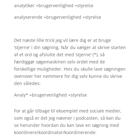
analytiker +brugervenlighed +styrelse
analyserende +brugervenlighed +styrelse
Det næste lille trick jeg vil lære dig er at bruge
‘stjerne’ i din søgning. Når du vælger at skrive starten
af et ord og afslutte det med ‘stjerne’ (*), så
færdiggør søgemaskinen selv ordet med de
forskellige muligheder. Hvis du skulle lave søgningen
ovenover her nemmere for dig selv kunne du skrive
den således:
Analy* +brugervenlighed +styrelse
For at går tilbage til eksemplet med sociale medier,
som også er det jeg nævner i podcasten, så kan du
se herunder hvordan du kan lave en søgning med
koordinere/koordinator/koordinerende: