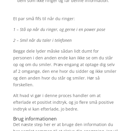
dem som ikke ringer og får denne information.
Et par små fifs til når du ringer:
1 – Stå op når du ringer, og gerne i en power pose
2 – Smil når du taler i telefonen
Begge dele lyder måske sådan lidt dumt for
personen i den anden ende kan ikke se om du står
op og om du smiler. Præv engang at optage dig selv
af 2 omgange, den ene hvor du sidder og ikke smiler
og den anden hvor du står og smiler. Hør så
forskellen.
Alt hvad vi gør i denne proces handler om at
efterlade et positivt indtryk, og jo flere små positive
indtryk vi kan efterlade, jo bedre.
Brug informationen
Det næste step her er at bruge den information du