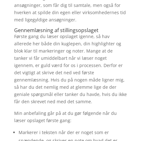
ansøgninger, som får dig til samtale, men også for
hverken at spilde din egen eller virksomhedernes tid
med ligegyldige ansøgninger.
Gennemlæsning af stillingsopslaget
Første gang du læser opslaget igenne, så hav
allerede her både din kuglepen, din highlighter og
blok klar til markeringer og noter. Mange at de
tanker vi får umiddelbart når vi læser noget
igennem, er guld værd for os i processen. Derfor er
det vigtigt at skrive det ned ved første
gennemlæsning. Hvis du på nogen måde ligner mig,
så har du det nemlig med at glemme lige de der
geniale spørgsmål eller tanker du havde, hvis du ikke
får den skrevet ned med det samme.
Min anbefaling går på at du gør følgende når du
læser opslaget første gang:
Markerer i teksten når der er noget som er
spændende, og skriver en note om hvad det er.