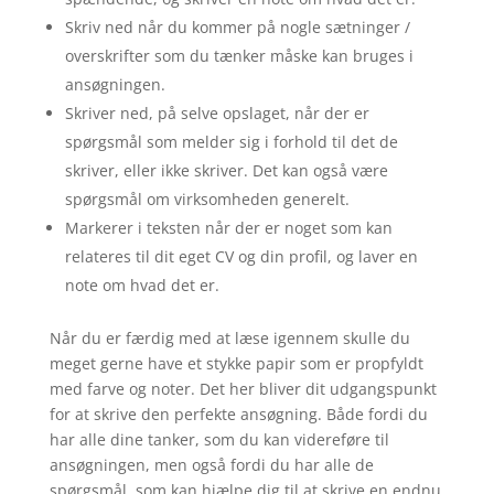
Skriv ned når du kommer på nogle sætninger /
overskrifter som du tænker måske kan bruges i
ansøgningen.
Skriver ned, på selve opslaget, når der er
spørgsmål som melder sig i forhold til det de
skriver, eller ikke skriver. Det kan også være
spørgsmål om virksomheden generelt.
Markerer i teksten når der er noget som kan
relateres til dit eget CV og din profil, og laver en
note om hvad det er.
Når du er færdig med at læse igennem skulle du
meget gerne have et stykke papir som er propfyldt
med farve og noter. Det her bliver dit udgangspunkt
for at skrive den perfekte ansøgning. Både fordi du
har alle dine tanker, som du kan videreføre til
ansøgningen, men også fordi du har alle de
spørgsmål, som kan hjælpe dig til at skrive en endnu