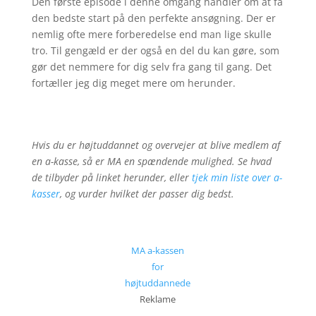
Den første episode i denne omgang handler om at få
den bedste start på den perfekte ansøgning. Der er
nemlig ofte mere forberedelse end man lige skulle
tro. Til gengæld er der også en del du kan gøre, som
gør det nemmere for dig selv fra gang til gang. Det
fortæller jeg dig meget mere om herunder.
Hvis du er højtuddannet og overvejer at blive medlem af
en a-kasse, så er MA en spændende mulighed. Se hvad
de tilbyder på linket herunder, eller
tjek min liste over a-
kasser
, og vurder hvilket der passer dig bedst.
MA a-kassen
for
højtuddannede
Reklame