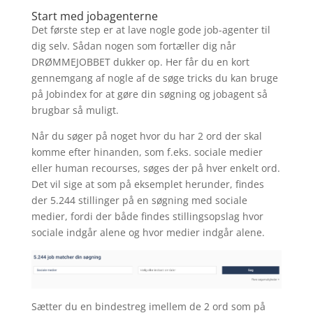
Start med jobagenterne
Det første step er at lave nogle gode job-agenter til
dig selv. Sådan nogen som fortæller dig når
DRØMMEJOBBET dukker op. Her får du en kort
gennemgang af nogle af de søge tricks du kan bruge
på Jobindex for at gøre din søgning og jobagent så
brugbar så muligt.
Når du søger på noget hvor du har 2 ord der skal
komme efter hinanden, som f.eks. sociale medier
eller human recourses, søges der på hver enkelt ord.
Det vil sige at som på eksemplet herunder, findes
der 5.244 stillinger på en søgning med sociale
medier, fordi der både findes stillingsopslag hvor
sociale indgår alene og hvor medier indgår alene.
Sætter du en bindestreg imellem de 2 ord som på