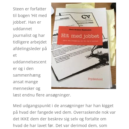
Steen er forfatter
til bogen ‘Hit med
jobbet’. Han er
uddannet
journalist og har
tidligere arbejdet
afdelingsleder på
et
uddannelsescent
er og i den
sammenhæng
ansat mange
mennesker og
læst endnu flere ansøgninger.
Med udgangspunkt i de ansøgninger har han kigget
på hvad der fangede ved dem. Overraskende nok var
det IKKE dem der beskrev sig selv og fortalte om
hvad de har lavet før. Det var derimod dem, som