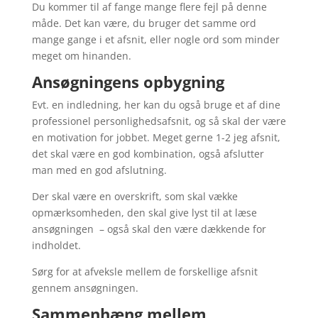
Du kommer til af fange mange flere fejl på denne
måde. Det kan være, du bruger det samme ord
mange gange i et afsnit, eller nogle ord som minder
meget om hinanden.
Ansøgningens opbygning
Evt. en indledning, her kan du også bruge et af dine
professionel personlighedsafsnit, og så skal der være
en motivation for jobbet. Meget gerne 1-2 jeg afsnit,
det skal være en god kombination, også afslutter
man med en god afslutning.
Der skal være en overskrift, som skal vække
opmærksomheden, den skal give lyst til at læse
ansøgningen – også skal den være dækkende for
indholdet.
Sørg for at afveksle mellem de forskellige afsnit
gennem ansøgningen.
Sammenhæng mellem