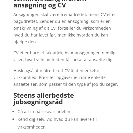
ansøgning og CV
Ansøgningen skal være fremadrettet, mens CV´et er
bagudrettet. Sender du en ansøgning, som er en
omskrivning af dit CV, fortæller du virksomheden
hvad du har lavet før, men ikke hvordan du kan
hjælpe den.
CV´et er bare et faktatjek, hvor ansøgningen nemlig
viser, hvad virksomheden får ud af at ansætte dig.
Husk også at målrette dit CV til den enkelte
virksomhed. Prioriter opgaverne i dine enkelte
ansættelser, som passer til den type af job du søger.
Steens allerbedste
jobsøgningsråd
Gå all-in på researchdelen
Kend dig selv, vid hvad du kan levere til
virksomheden