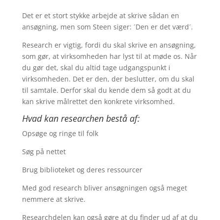
Det er et stort stykke arbejde at skrive sådan en
ansøgning, men som Steen siger: ´Den er det værd´.
Research er vigtig, fordi du skal skrive en ansøgning,
som gør, at virksomheden har lyst til at møde os. Når
du gør det, skal du altid tage udgangspunkt i
virksomheden. Det er den, der beslutter, om du skal
til samtale. Derfor skal du kende dem så godt at du
kan skrive målrettet den konkrete virksomhed.
Hvad kan researchen bestå af:
Opsøge og ringe til folk
Søg på nettet
Brug biblioteket og deres ressourcer
Med god research bliver ansøgningen også meget
nemmere at skrive.
Researchdelen kan også gøre at du finder ud af at du