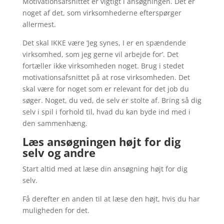
Motivationsafsnittet er vigtigt i ansøgningen. Det er
noget af det, som virksomhederne efterspørger
allermest.
Det skal IKKE være ‘Jeg synes, I er en spændende
virksomhed, som jeg gerne vil arbejde for’. Det
fortæller ikke virksomheden noget. Brug i stedet
motivationsafsnittet på at rose virksomheden. Det
skal være for noget som er relevant for det job du
søger. Noget, du ved, de selv er stolte af. Bring så dig
selv i spil i forhold til, hvad du kan byde ind med i
den sammenhæng.
Læs ansøgningen højt for dig
selv og andre
Start altid med at læse din ansøgning højt for dig
selv.
Få derefter en anden til at læse den højt, hvis du har
muligheden for det.