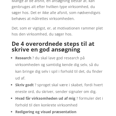
Mange af de afsnit, en ansøgning består af, kan
genbruges alt efter hvilken type virksomhed, du
søger hos. Det er ikke alle afsnit, som nødvendigvis
behøves at målrettes virksomheden.
Det, som er vigtigst, er, at motivationen rammer plet
hos den virksomhed, du søger hos.
De 4 overordnede steps til at
skrive en god ansøgning
Research
? du skal lave god research på
virksomheden og samtidig kende dig selv, så du
kan bringe dig selv i spil i forhold til det, du finder
ud af.
Skriv godt
? sproget skal være i skabet, fordi hvert
eneste ord, du skriver, sender signaler om dig.
Hvad får virksomheden ud af mig
? formuler det i
forhold til den konkrete virksomhed
Redigering og visuel præsentation