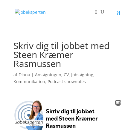
Skriv dig til jobbet med
Steen Kræmer
Rasmussen
af
Diana
|
Ansøgningen
,
CV
,
Jobsøgning
,
Kommunikation
,
Podcast shownotes