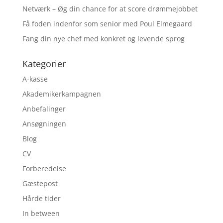
Netværk – Øg din chance for at score drømmejobbet
Få foden indenfor som senior med Poul Elmegaard
Fang din nye chef med konkret og levende sprog
Kategorier
A-kasse
Akademikerkampagnen
Anbefalinger
Ansøgningen
Blog
CV
Forberedelse
Gæstepost
Hårde tider
In between