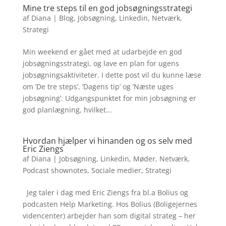
Mine tre steps til en god jobsøgningsstrategi
af
Diana
|
Blog
,
Jobsøgning
,
Linkedin
,
Netværk
,
Strategi
Min weekend er gået med at udarbejde en god
jobsøgningsstrategi, og lave en plan for ugens
jobsøgningsaktiviteter. I dette post vil du kunne læse
om ’De tre steps’, ’Dagens tip’ og ’Næste uges
jobsøgning’. Udgangspunktet for min jobsøgning er
god planlægning, hvilket...
Hvordan hjælper vi hinanden og os selv med
Eric Ziengs
af
Diana
|
Jobsøgning
,
Linkedin
,
Møder
,
Netværk
,
Podcast shownotes
,
Sociale medier
,
Strategi
Jeg taler i dag med Eric Ziengs fra bl.a Bolius og
podcasten Help Marketing. Hos Bolius (Boligejernes
videncenter) arbejder han som digital strateg – her