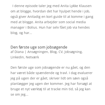
I denne episode taler jeg med Anita Lykke Klausen
om at blogge, hvordan det har hjulpet hende i job,
også giver Anitadig en kort guide til at komme i gang
med at blogge. Anita arbejder som social media
manager i Bolius. Hun har selv fået job via hendes
blog, og har...
Den første uge som jobsøgende
af
Diana
|
Ansøgningen
,
Blog
,
CV
,
Jobsøgning
,
Linkedin
,
Netværk
Den første uge som jobsøgende er nu gået, og den
har været både spændende og travl. I dag evaluerer
jeg på ugen der er gået, skriver lidt om søvn også
planlægger jeg ugen der kommer. Jeg har forsøgt at
bruge et nyt værktøj til at tracke min tid, så jeg kan
se om jeg...