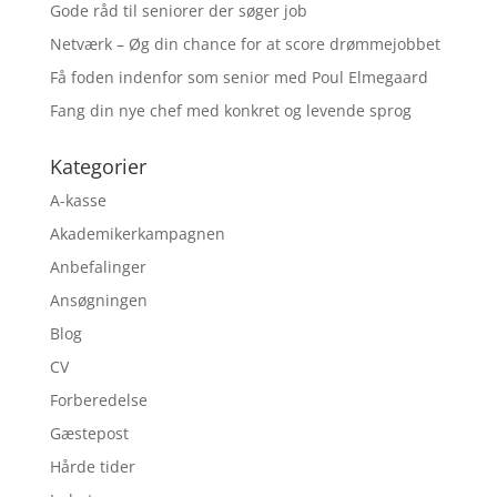
Gode råd til seniorer der søger job
Netværk – Øg din chance for at score drømmejobbet
Få foden indenfor som senior med Poul Elmegaard
Fang din nye chef med konkret og levende sprog
Kategorier
A-kasse
Akademikerkampagnen
Anbefalinger
Ansøgningen
Blog
CV
Forberedelse
Gæstepost
Hårde tider