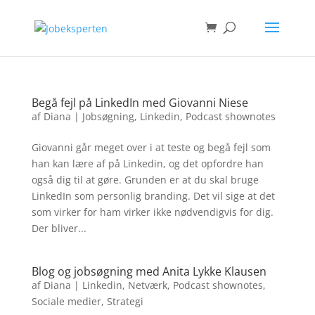
Begå fejl på LinkedIn med Giovanni Niese
af
Diana
|
Jobsøgning
,
Linkedin
,
Podcast shownotes
Giovanni går meget over i at teste og begå fejl som
han kan lære af på Linkedin, og det opfordre han
også dig til at gøre. Grunden er at du skal bruge
LinkedIn som personlig branding. Det vil sige at det
som virker for ham virker ikke nødvendigvis for dig.
Der bliver...
Blog og jobsøgning med Anita Lykke Klausen
af
Diana
|
Linkedin
,
Netværk
,
Podcast shownotes
,
Sociale medier
,
Strategi