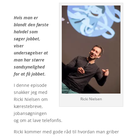
Hvis man er
blandt den første
halvdel som
søger jobbet,
viser
undersøgelser at
man har større
sandsynelighed
for at få jobbet.
I denne episode
snakker jeg med
Ricki Nielsen om
Ricki Nielsen
kærestebreve,
jobansøgningen
og om at lave telefonfis.
Ricki kommer med gode råd til hvordan man griber