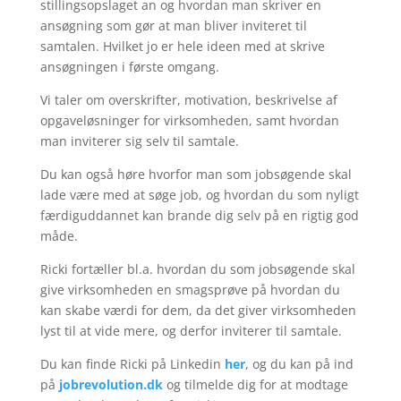
stillingsopslaget an og hvordan man skriver en
ansøgning som gør at man bliver inviteret til
samtalen. Hvilket jo er hele ideen med at skrive
ansøgningen i første omgang.
Vi taler om overskrifter, motivation, beskrivelse af
opgaveløsninger for virksomheden, samt hvordan
man inviterer sig selv til samtale.
Du kan også høre hvorfor man som jobsøgende skal
lade være med at søge job, og hvordan du som nyligt
færdiguddannet kan brande dig selv på en rigtig god
måde.
Ricki fortæller bl.a. hvordan du som jobsøgende skal
give virksomheden en smagsprøve på hvordan du
kan skabe værdi for dem, da det giver virksomheden
lyst til at vide mere, og derfor inviterer til samtale.
Du kan finde Ricki på Linkedin
her
, og du kan på ind
på
jobrevolution.dk
og tilmelde dig for at modtage