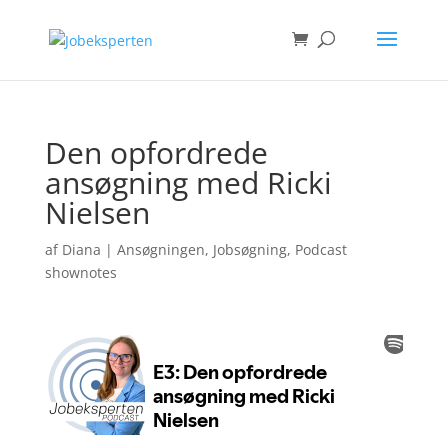
Den opfordrede
ansøgning med Ricki
Nielsen
af
Diana
|
Ansøgningen
,
Jobsøgning
,
Podcast
shownotes