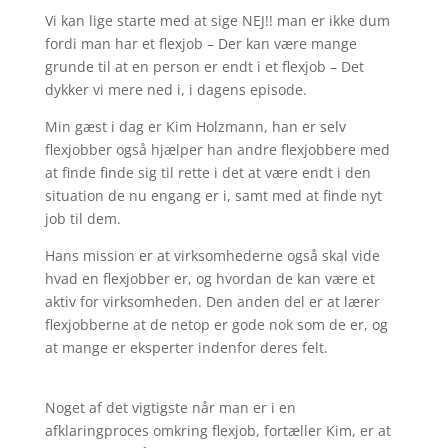
Vi kan lige starte med at sige NEJ!! man er ikke dum
fordi man har et flexjob – Der kan være mange
grunde til at en person er endt i et flexjob – Det
dykker vi mere ned i, i dagens episode.
Min gæst i dag er Kim Holzmann, han er selv
flexjobber også hjælper han andre flexjobbere med
at finde finde sig til rette i det at være endt i den
situation de nu engang er i, samt med at finde nyt
job til dem.
Hans mission er at virksomhederne også skal vide
hvad en flexjobber er, og hvordan de kan være et
aktiv for virksomheden. Den anden del er at lærer
flexjobberne at de netop er gode nok som de er, og
at mange er eksperter indenfor deres felt.
Noget af det vigtigste når man er i en
afklaringproces omkring flexjob, fortæller Kim, er at