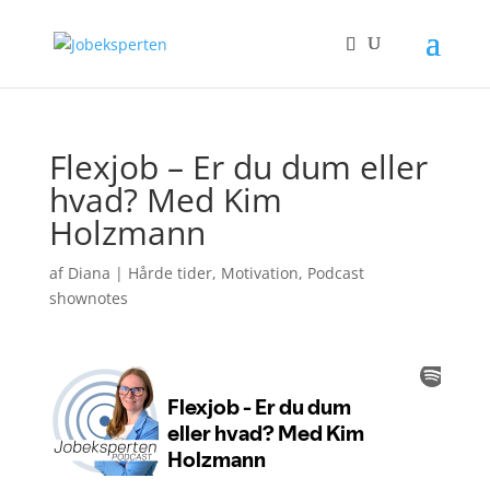
Flexjob – Er du dum eller
hvad? Med Kim
Holzmann
af
Diana
|
Hårde tider
,
Motivation
,
Podcast
shownotes