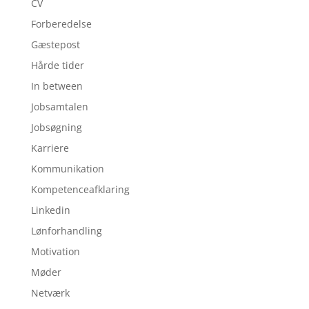
CV
Forberedelse
Gæstepost
Hårde tider
In between
Jobsamtalen
Jobsøgning
Karriere
Kommunikation
Kompetenceafklaring
Linkedin
Lønforhandling
Motivation
Møder
Netværk