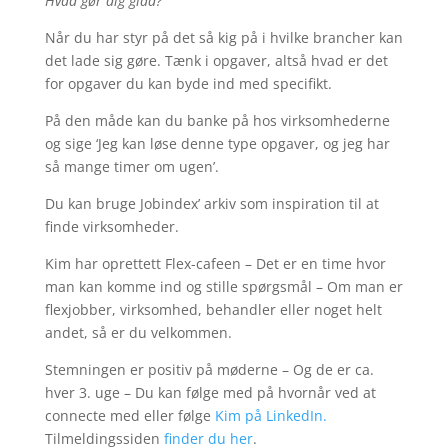
Hvad gør dig glad?
Når du har styr på det så kig på i hvilke brancher kan
det lade sig gøre. Tænk i opgaver, altså hvad er det
for opgaver du kan byde ind med specifikt.
På den måde kan du banke på hos virksomhederne
og sige ‘Jeg kan løse denne type opgaver, og jeg har
så mange timer om ugen’.
Du kan bruge Jobindex’ arkiv som inspiration til at
finde virksomheder.
Kim har oprettett Flex-cafeen – Det er en time hvor
man kan komme ind og stille spørgsmål – Om man er
flexjobber, virksomhed, behandler eller noget helt
andet, så er du velkommen.
Stemningen er positiv på møderne – Og de er ca.
hver 3. uge – Du kan følge med på hvornår ved at
connecte med eller følge
Kim på LinkedIn.
Tilmeldingssiden
finder du her
.