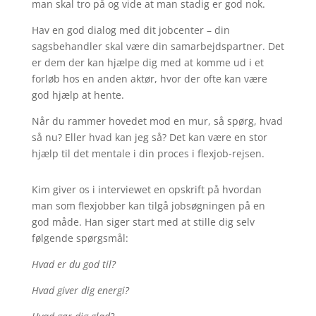
man skal tro på og vide at man stadig er god nok.
Hav en god dialog med dit jobcenter – din
sagsbehandler skal være din samarbejdspartner. Det
er dem der kan hjælpe dig med at komme ud i et
forløb hos en anden aktør, hvor der ofte kan være
god hjælp at hente.
Når du rammer hovedet mod en mur, så spørg, hvad
så nu? Eller hvad kan jeg så? Det kan være en stor
hjælp til det mentale i din proces i flexjob-rejsen.
Kim giver os i interviewet en opskrift på hvordan
man som flexjobber kan tilgå jobsøgningen på en
god måde. Han siger start med at stille dig selv
følgende spørgsmål:
Hvad er du god til?
Hvad giver dig energi?