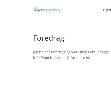
Hje
Foredrag
Jeg holder foredrag og workshops om jobsøgni
info@jobeksperten.dk for mere info.