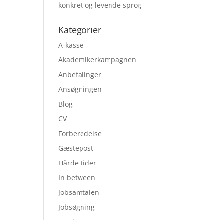
konkret og levende sprog
Kategorier
A-kasse
Akademikerkampagnen
Anbefalinger
Ansøgningen
Blog
CV
Forberedelse
Gæstepost
Hårde tider
In between
Jobsamtalen
Jobsøgning