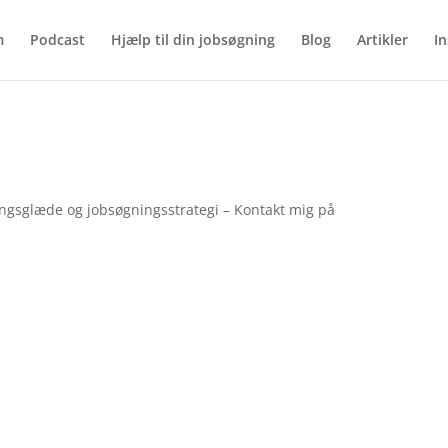
m
Podcast
Hjælp til din jobsøgning
Blog
Artikler
In
ngsglæde og jobsøgningsstrategi – Kontakt mig på