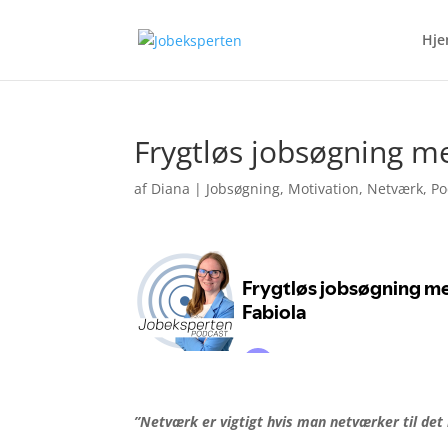
Hj
Frygtløs jobsøgning m
af
Diana
|
Jobsøgning
,
Motivation
,
Netværk
,
Po
”Netværk er vigtigt hvis man netværker til det