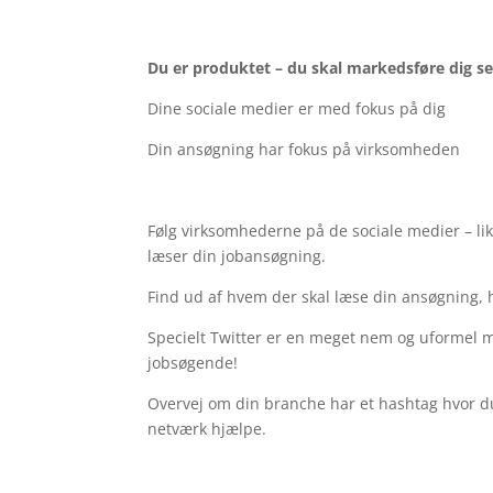
Du er produktet – du skal markedsføre dig s
Dine sociale medier er med fokus på dig
Din ansøgning har fokus på virksomheden
Følg virksomhederne på de sociale medier – li
læser din jobansøgning.
Find ud af hvem der skal læse din ansøgning, 
Specielt Twitter er en meget nem og uformel må
jobsøgende!
Overvej om din branche har et hashtag hvor du
netværk hjælpe.