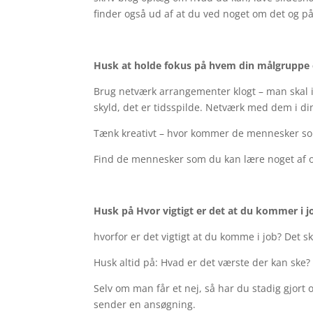
finder også ud af at du ved noget om det og p
Husk at holde fokus på hvem din målgruppe 
Brug netværk arrangementer klogt – man skal i
skyld, det er tidsspilde. Netværk med dem i di
Tænk kreativt – hvor kommer de mennesker so
Find de mennesker som du kan lære noget af 
Husk på Hvor vigtigt er det at du kommer i j
hvorfor er det vigtigt at du komme i job? Det sk
Husk altid på: Hvad er det værste der kan ske? F
Selv om man får et nej, så har du stadig gjor
sender en ansøgning.