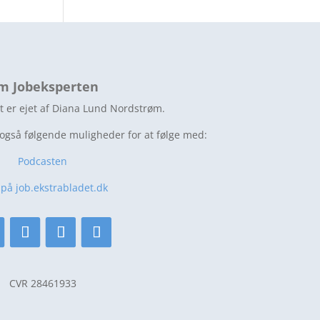
m Jobeksperten
t er ejet af Diana Lund Nordstrøm.
 også følgende muligheder for at følge med:
Podcasten
 på job.ekstrabladet.dk
CVR 28461933