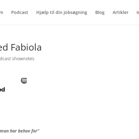
em
Podcast
Hjælp til din jobsøgning
Blog
Artikler
I
ed Fabiola
dcast shownotes
 man har behov for”