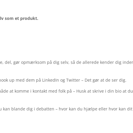
elv som et produkt.
ke, del, gør opmærksom på dig selv, så de allerede kender dig inde
hook up med dem på LinkedIn og Twitter – Det gør at de ser dig.
de at komme i kontakt med folk på – Husk at skrive i din bio at du
 kan blande dig i debatten – hvor kan du hjælpe eller hvor kan dit