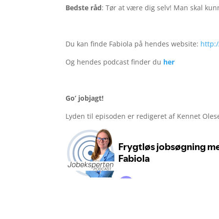
Bedste råd
: Tør at være dig selv! Man skal ku
Du kan finde Fabiola på hendes website:
http:
Og hendes podcast finder du
her
Go’ jobjagt!
Lyden til episoden er redigeret af Kennet Ole