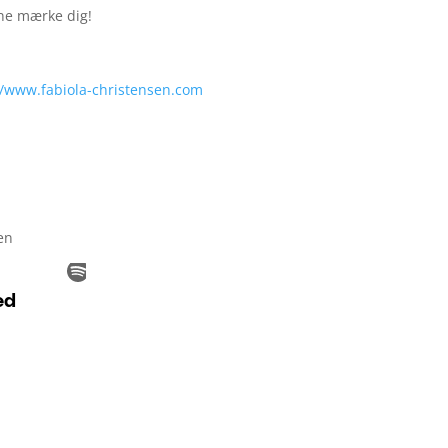
nne mærke dig!
//www.fabiola-christensen.com
sen