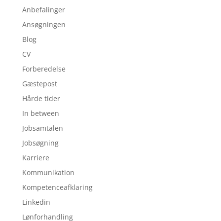
Anbefalinger
Ansøgningen
Blog
CV
Forberedelse
Gæstepost
Hårde tider
In between
Jobsamtalen
Jobsøgning
Karriere
Kommunikation
Kompetenceafklaring
Linkedin
Lønforhandling