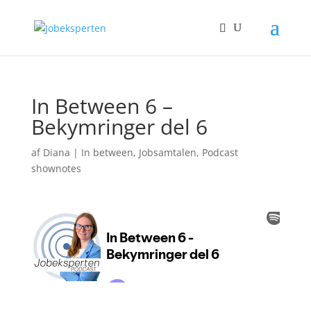
In Between 6 –
Bekymringer del 6
af
Diana
|
In between
,
Jobsamtalen
,
Podcast
shownotes