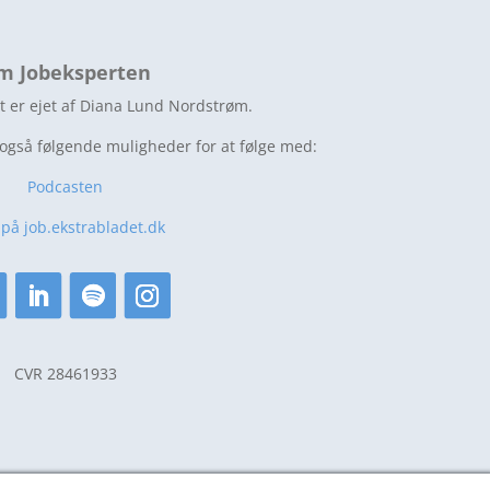
m Jobeksperten
t er ejet af Diana Lund Nordstrøm.
 også følgende muligheder for at følge med:
Podcasten
 på job.ekstrabladet.dk
CVR 28461933