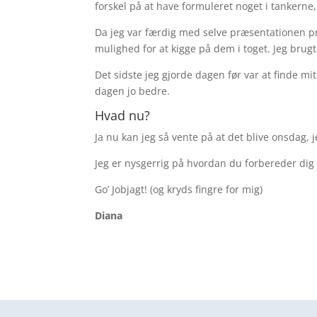
forskel på at have formuleret noget i tankerne, 
Da jeg var færdig med selve præsentationen p
mulighed for at kigge på dem i toget. Jeg brug
Det sidste jeg gjorde dagen før var at finde mi
dagen jo bedre.
Hvad nu?
Ja nu kan jeg så vente på at det blive onsdag
Jeg er nysgerrig på hvordan du forbereder dig
Go’ Jobjagt! (og kryds fingre for mig)
Diana