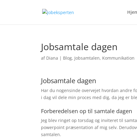
Hje
Jobsamtale dagen
af
Diana
|
Blog
,
Jobsamtalen
,
Kommunikation
Jobsamtale dagen
Har du nogensinde overvejet hvordan andre for
i dag vil dele min proces med dig, da jeg er ble
Forberedelsen op til samtale dagen
Jeg blev ringet op torsdag og inviteret til sa
powerpoint præsentation af mig selv. Derudove
samtalen.