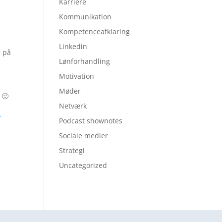
Karriere
Kommunikation
Kompetenceafklaring
Linkedin
e på
Lønforhandling
Motivation
Møder
 🙂
Netværk
.
Podcast shownotes
Sociale medier
Strategi
Uncategorized