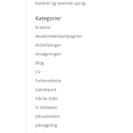
konkret og levende sprog
Kategorier
A-kasse
Akademikerkampagnen
Anbefalinger
Ansøgningen
Blog
CV
Forberedelse
Gæstepost
Hårde tider
In between
Jobsamtalen
Jobsøgning