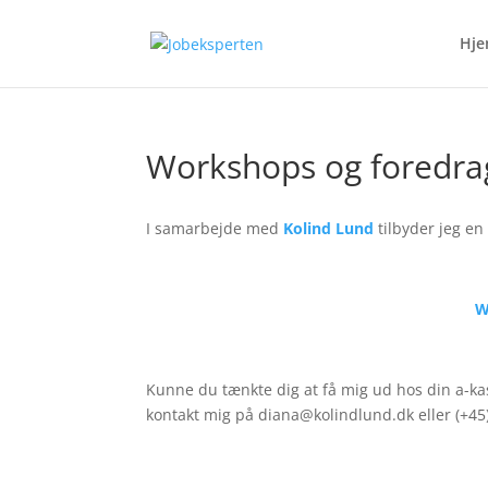
Hj
Workshops og foredra
I samarbejde med
Kolind Lund
tilbyder jeg en
W
Kunne du tænkte dig at få mig ud hos din a-kas
kontakt mig på diana@kolindlund.dk eller (+45