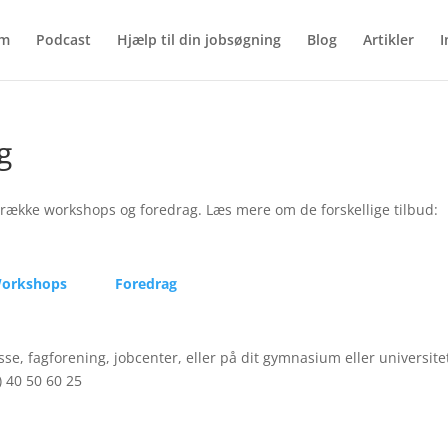
em
Podcast
Hjælp til din jobsøgning
Blog
Artikler
I
g
 række workshops og foredrag. Læs mere om de forskellige tilbud:
orkshops
Foredrag
se, fagforening, jobcenter, eller på dit gymnasium eller universitet
) 40 50 60 25