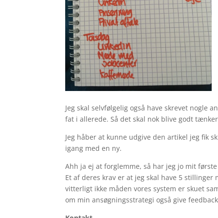
Jeg skal selvfølgelig også have skrevet nogle an
fat i allerede. Så det skal nok blive godt tænker
Jeg håber at kunne udgive den artikel jeg fik s
igang med en ny.
Ahh ja ej at forglemme, så har jeg jo mit først
Et af deres krav er at jeg skal have 5 stilling
vitterligt ikke måden vores system er skuet s
om min ansøgningsstrategi også give feedback
Kontakt