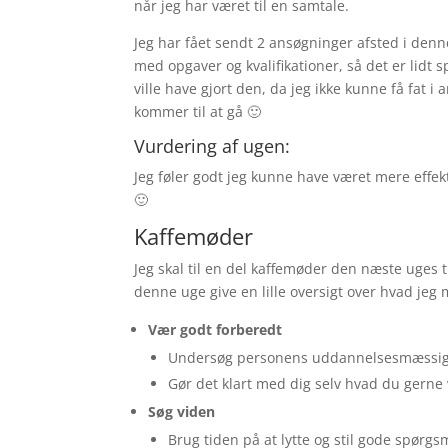
når jeg har været til en samtale.
Jeg har fået sendt 2 ansøgninger afsted i denne
med opgaver og kvalifikationer, så det er lid
ville have gjort den, da jeg ikke kunne få fat
kommer til at gå 🙂
Vurdering af ugen:
Jeg føler godt jeg kunne have været mere effe
🙂
Kaffemøder
Jeg skal til en del kaffemøder den næste uges tid
denne uge give en lille oversigt over hvad jeg 
Vær godt forberedt
Undersøg personens uddannelsesmæssig
Gør det klart med dig selv hvad du gerne
Søg viden
Brug tiden på at lytte og stil gode spørg