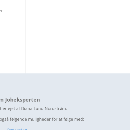
er
m Jobeksperten
t er ejet af Diana Lund Nordstrøm.
 også følgende muligheder for at følge med:
Podcasten