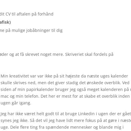
it CV til aftalen på forhånd
afisk)
 på mulige jobåbninger til dig
er og at få skrevet noget mere. Skriveriet skal fordels på
Min kreativitet var var ikke på sit højeste da næste uges kalender
skulle skrives ned, men det giver stadig det ønskede overblik. Ved
siden af min papirkalender bruger jeg også meget kalenderen på
mac og min telefon. Det her er mest for at skabe et overblik inden
ugen går igang.
Jeg har ikke været helt godt til at bruge Linkedin i ugen der er gåe
synes jeg ikke. Så det vil jeg have lidt mere fokus på at gøre i næst
uge. Dele flere ting fra spændende mennesker og blande mig i