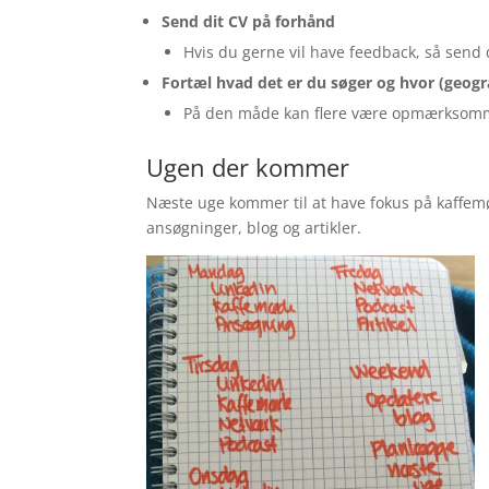
Send dit CV på forhånd
Hvis du gerne vil have feedback, så send d
Fortæl hvad det er du søger og hvor (geogr
På den måde kan flere være opmærksomme
Ugen der kommer
Næste uge kommer til at have fokus på kaffemød
ansøgninger, blog og artikler.