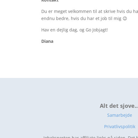
Du er meget velkommen til at skrive hvis du har
endnu bedre, hvis du har et job til mig 😉
Hav en dejlig dag, og Go Jobjagt!
Diana
Alt det sjove
Samarbejde
Privatlivspolitik
Jobeksperten har affiliate links på siden. Det 