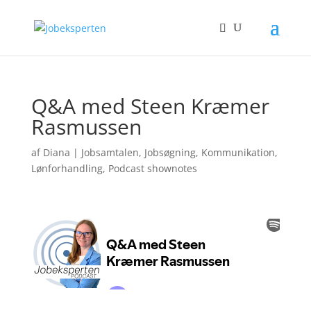
Q&A med Steen Kræmer
Rasmussen
af
Diana
|
Jobsamtalen
,
Jobsøgning
,
Kommunikation
,
Lønforhandling
,
Podcast shownotes